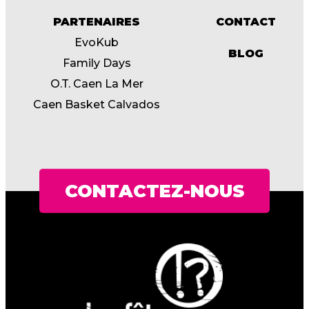
PARTENAIRES
CONTACT
EvoKub
BLOG
Family Days
O.T. Caen La Mer
Caen Basket Calvados
CONTACTEZ-NOUS