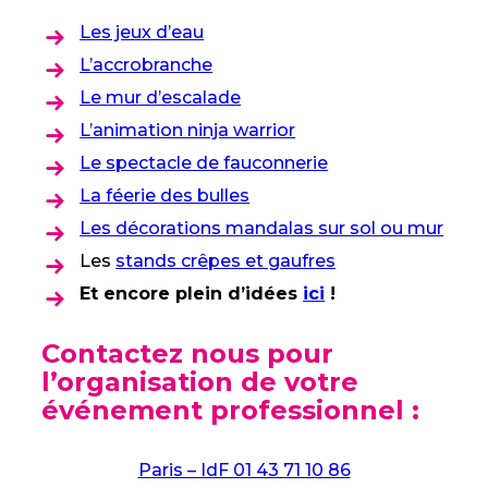
Les jeux d’eau
L’accrobranche
Le mur d’escalade
L’animation ninja warrior
Le spectacle de fauconnerie
La féerie des bulles
Les décorations mandalas sur sol ou mur
Les
stands crêpes et gaufres
Et encore plein d’idées
ici
!
Contactez nous pour
l’organisation de votre
événement professionnel :
Paris – IdF 01 43 71 10 86