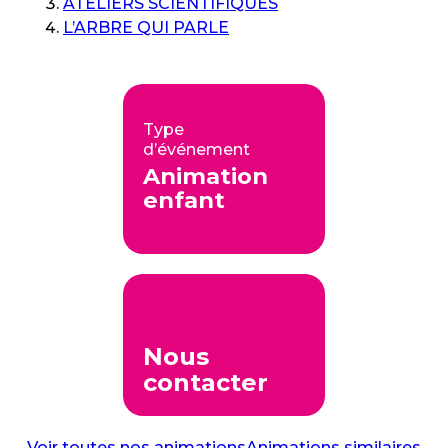
ATELIERS SCIENTIFIQUES
L’ARBRE QUI PARLE
Type
d’événement
Animation
enfant
Nous
contacter
Voir toutes nos animations
Animations similaires