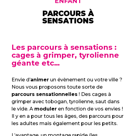
ENFANT
PARCOURS À
SENSATIONS
Les parcours à sensations :
cages à grimper, tyrolienne
géante etc…
Envie d’
animer
un évènement ou votre ville ?
Nous vous proposons toute sorte de
parcours sensationnelles
! Des cages à
grimper avec tobogan, tyrolienne, saut dans
le vide. A
moduler
en fonction de vos envies !
Il y en a pour tous les âges, des parcours pour
les adultes mais également pour les petits.
L’avantage, un montage rapide (les