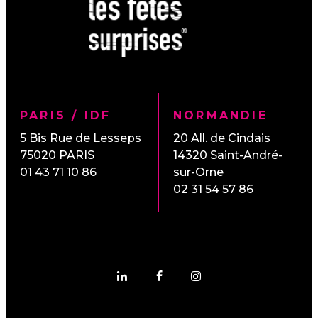
PARIS / IDF
NORMANDIE
5 Bis Rue de Lesseps
20 All. de Cindais
75020
PARIS
14320
Saint-André-
01 43 71 10 86
sur-Orne
02 31 54 57 86