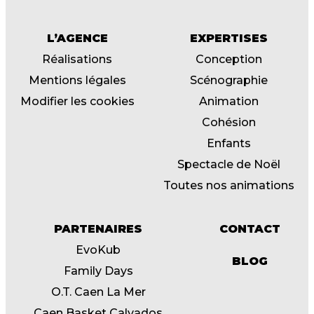
L’AGENCE
EXPERTISES
Réalisations
Conception
Mentions légales
Scénographie
Modifier les cookies
Animation
Cohésion
Enfants
Spectacle de Noël
Toutes nos animations
PARTENAIRES
CONTACT
EvoKub
BLOG
Family Days
O.T. Caen La Mer
Caen Basket Calvados