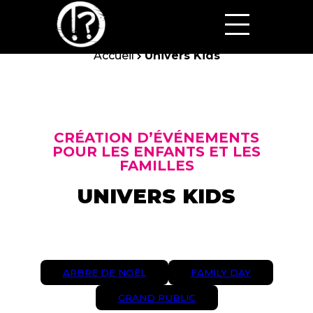
Accueil
Univers Kids
CRÉATION D’ÉVÉNEMENTS
POUR LES ENFANTS ET LES
FAMILLES
UNIVERS KIDS
ARBRE DE NOËL
FAMILY DAY
GRAND PUBLIC