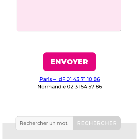
Paris – IdF 01 43 71 10 86
Normandie 02 31 54 57 86