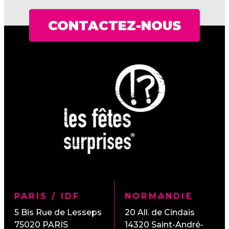
CONTACTEZ-NOUS
PARIS / IDF
NORMANDIE
5 Bis Rue de Lesseps
20 All. de Cindais
75020
PARIS
14320
Saint-André-