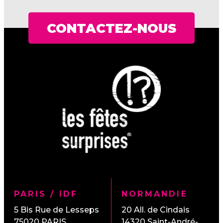
CONTACTEZ-NOUS
PARIS / IDF
NORMANDIE
5 Bis Rue de Lesseps
20 All. de Cindais
75020
PARIS
14320
Saint-André-