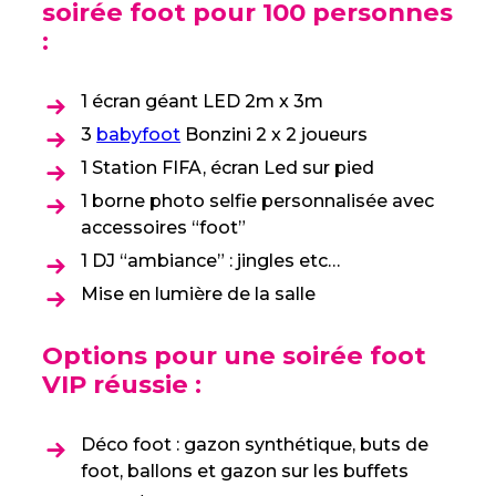
soirée foot pour 100 personnes
:
1 écran géant LED 2m x 3m
3
babyfoot
Bonzini 2 x 2 joueurs
1 Station FIFA, écran Led sur pied
1 borne photo selfie personnalisée avec
accessoires “foot”
1 DJ “ambiance” : jingles etc…
Mise en lumière de la salle
Options pour une soirée foot
VIP réussie :
Déco foot : gazon synthétique, buts de
foot, ballons et gazon sur les buffets