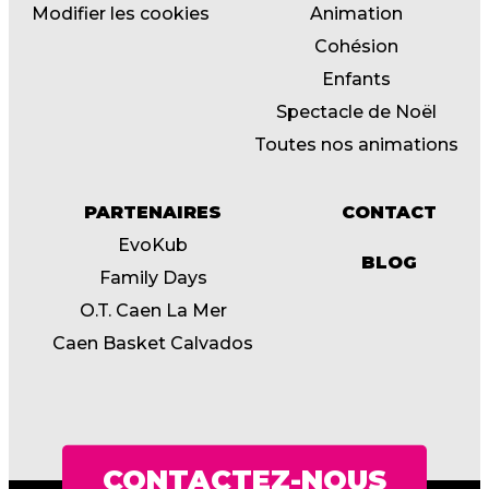
Modifier les cookies
Animation
Cohésion
Enfants
Spectacle de Noël
Toutes nos animations
PARTENAIRES
CONTACT
EvoKub
BLOG
Family Days
O.T. Caen La Mer
Caen Basket Calvados
CONTACTEZ-NOUS