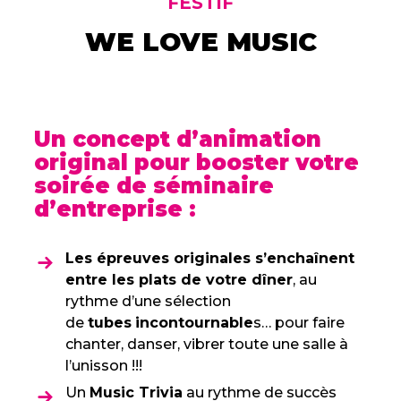
FESTIF
WE LOVE MUSIC
Un concept d’animation
original pour booster votre
soirée de séminaire
d’entreprise :
Les épreuves originales s’enchaînent
entre les plats de votre dîner
, au
rythme d’une sélection
de
tubes
incontournable
s… pour faire
chanter, danser, vibrer toute une salle à
l’unisson !!!
Un
Music Trivia
au rythme de succès