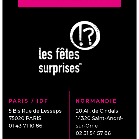
PARIS / IDF
NORMANDIE
5 Bis Rue de Lesseps
20 All. de Cindais
75020
PARIS
14320
Saint-André-
01 43 71 10 86
sur-Orne
02 31 54 57 86