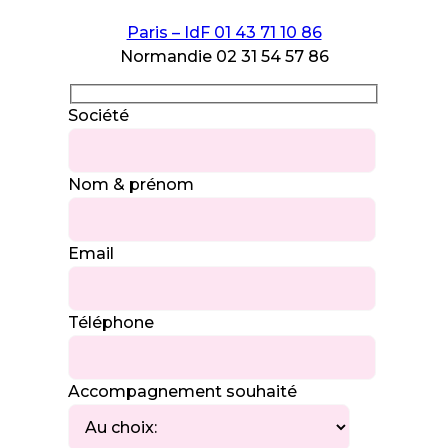
Paris – IdF 01 43 71 10 86
Normandie 02 31 54 57 86
Société
Nom & prénom
Email
Téléphone
Accompagnement souhaité