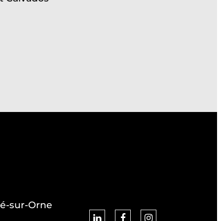
ré-sur-Orne