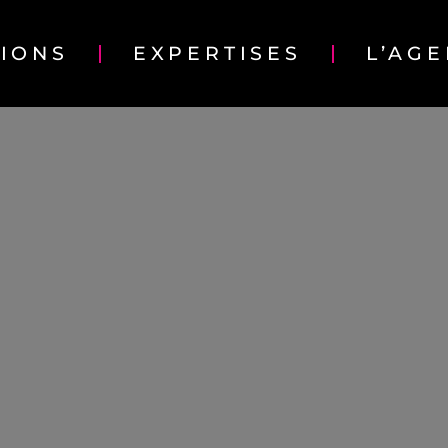
TIONS
EXPERTISES
L’AG