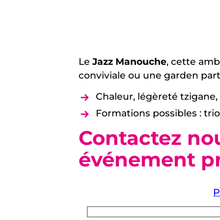
Le
Jazz Manouche
, cette amb
conviviale ou une garden part
Chaleur, légèreté tzigane,
Formations possibles : trio
Contactez nou
événement pr
P