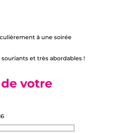
iculièrement à une soirée
 souriants et très abordables !
 de votre
86