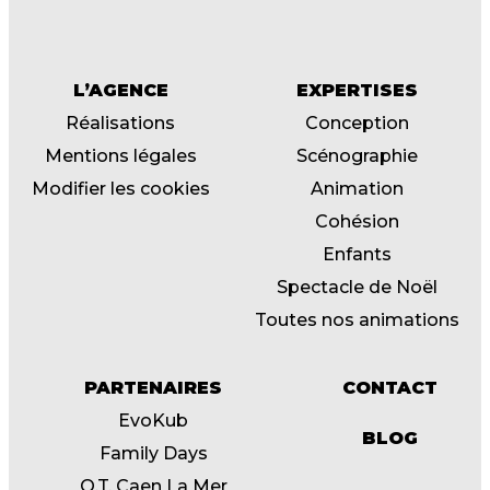
L’AGENCE
EXPERTISES
Réalisations
Conception
Mentions légales
Scénographie
Modifier les cookies
Animation
Cohésion
Enfants
Spectacle de Noël
Toutes nos animations
PARTENAIRES
CONTACT
EvoKub
BLOG
Family Days
O.T. Caen La Mer