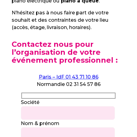
piano électrique ou
piano à queue
.
N’hésitez pas à nous faire part de votre
souhait et des contraintes de votre lieu
(accès, étage, livraison, horaires).
Contactez nous pour
l’organisation de votre
événement professionnel :
Paris – IdF 01 43 71 10 86
Normandie 02 31 54 57 86
Société
Nom & prénom