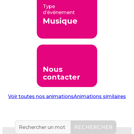
Type
d’événement
Musique
Nous
contacter
Voir toutes nos animations
Animations similaires