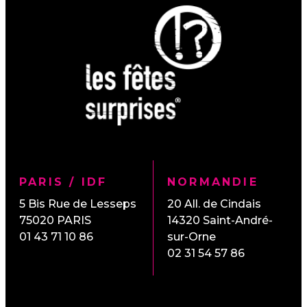
PARIS / IDF
NORMANDIE
5 Bis Rue de Lesseps
20 All. de Cindais
75020
PARIS
14320
Saint-André-
01 43 71 10 86
sur-Orne
02 31 54 57 86