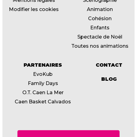
Mentions légales
Scénographie
Modifier les cookies
Animation
Cohésion
Enfants
Spectacle de Noël
Toutes nos animations
PARTENAIRES
CONTACT
EvoKub
BLOG
Family Days
O.T. Caen La Mer
Caen Basket Calvados