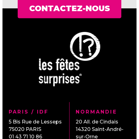
CONTACTEZ-NOUS
PARIS / IDF
NORMANDIE
5 Bis Rue de Lesseps
20 All. de Cindais
75020
PARIS
14320
Saint-André-
01 43 71 10 86
sur-Orne