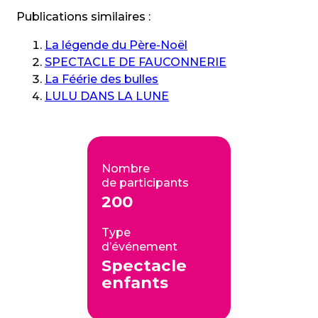
Publications similaires :
La légende du Père-Noël
SPECTACLE DE FAUCONNERIE
La Féérie des bulles
LULU DANS LA LUNE
Nombre
de participants
200
Type
d’événement
Spectacle
enfants