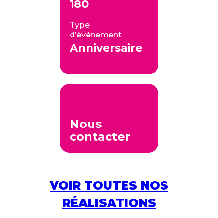
180
Type
d’événement
Anniversaire
Nous
contacter
VOIR TOUTES NOS
RÉALISATIONS