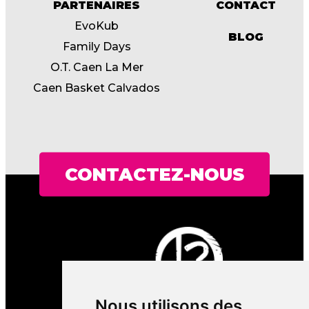
PARTENAIRES
CONTACT
EvoKub
BLOG
Family Days
O.T. Caen La Mer
Caen Basket Calvados
CONTACTEZ-NOUS
Nous utilisons des