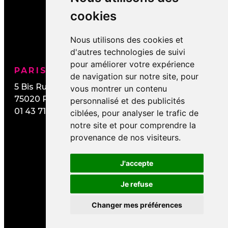
cookies
Nous utilisons des cookies et
d'autres technologies de suivi
pour améliorer votre expérience
PARIS / IDF
NORMANDIE
de navigation sur notre site, pour
5 Bis Rue de Lesseps
20 All. de Cindais
vous montrer un contenu
75020
PARIS
14320
Saint-André-
personnalisé et des publicités
01 43 71 10 86
sur-Orne
ciblées, pour analyser le trafic de
02 31 54 57 86
notre site et pour comprendre la
provenance de nos visiteurs.
J'accepte
Je refuse
Changer mes préférences