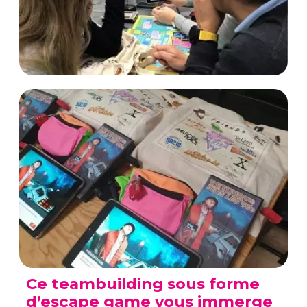
Ce teambuilding sous forme
d’escape game vous immerge