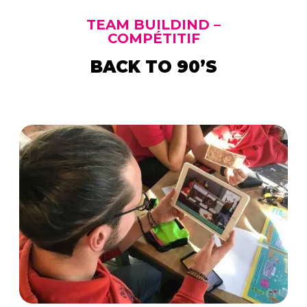
TEAM BUILDIND –
COMPÉTITIF
BACK TO 90’S