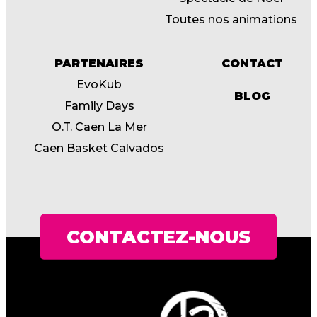
Toutes nos animations
PARTENAIRES
CONTACT
EvoKub
BLOG
Family Days
O.T. Caen La Mer
Caen Basket Calvados
CONTACTEZ-NOUS