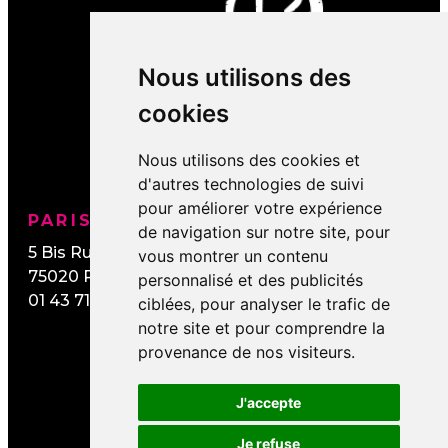
Nous utilisons des
cookies
Nous utilisons des cookies et
d'autres technologies de suivi
pour améliorer votre expérience
PARIS / IDF
NORMANDIE
de navigation sur notre site, pour
5 Bis Rue de Lesseps
20 All. de Cindais
vous montrer un contenu
75020
PARIS
14320
Saint-André-
personnalisé et des publicités
01 43 71 10 86
sur-Orne
ciblées, pour analyser le trafic de
02 31 54 57 86
notre site et pour comprendre la
provenance de nos visiteurs.
J'accepte
Je refuse