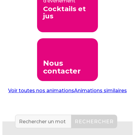
d’événement
Cocktails et
jus
Nous
contacter
Voir toutes nos animations
Animations similaires