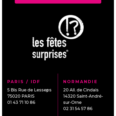
PARIS / IDF
NORMANDIE
5 Bis Rue de Lesseps
20 All. de Cindais
75020
PARIS
14320
Saint-André-
01 43 71 10 86
sur-Orne
02 31 54 57 86