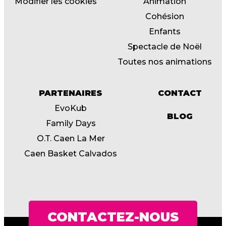
Modifier les cookies
Animation
Cohésion
Enfants
Spectacle de Noël
Toutes nos animations
PARTENAIRES
CONTACT
EvoKub
BLOG
Family Days
O.T. Caen La Mer
Caen Basket Calvados
CONTACTEZ-NOUS