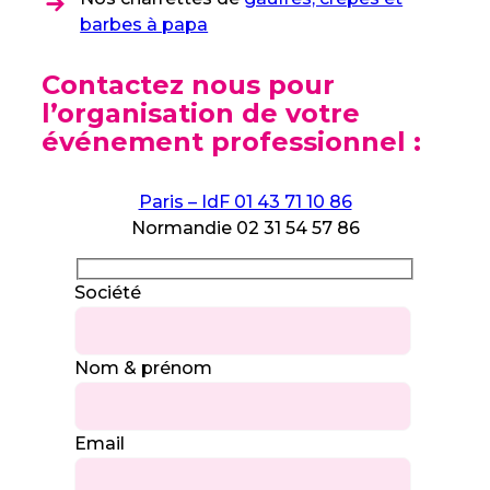
barbes à papa
Contactez nous pour
l’organisation de votre
événement professionnel :
Paris – IdF 01 43 71 10 86
Normandie 02 31 54 57 86
Société
Nom & prénom
Email