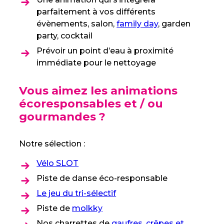
parfaitement à vos différents
évènements, salon,
family day
, garden
party, cocktail
Prévoir un point d’eau à proximité
immédiate pour le nettoyage
Vous aimez les animations
écoresponsables et / ou
gourmandes ?
Notre sélection :
Vélo SLOT
Piste de danse éco-responsable
Le jeu du tri-sélectif
Piste de
molkky
Nos charrettes de
gaufres, crêpes et