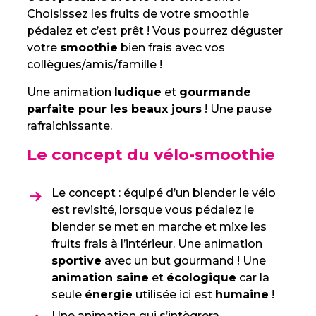
Choisissez les fruits de votre smoothie
pédalez et c’est prêt ! Vous pourrez déguster
votre
smoothie
bien frais avec vos
collègues/amis/famille !
Une animation
ludique
et
gourmande
parfaite pour les beaux jours
! Une pause
rafraichissante.
Le concept du vélo-smoothie
Le concept : équipé d’un blender le vélo
est revisité, lorsque vous pédalez le
blender se met en marche et mixe les
fruits frais à l’intérieur. Une animation
sportive
avec un but gourmand ! Une
animation saine
et
écologique
car la
seule
énergie
utilisée ici est
humaine
!
Une animation qui s’intègrera