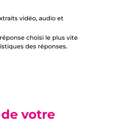
raits vidéo, audio et
éponse choisi le plus vite
tistiques des réponses.
 de votre