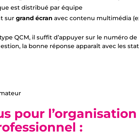
ique est distribué par équipe
nt sur
grand écran
avec contenu multimédia (ext
pe QCM, il suffit d’appuyer sur le numéro de r
estion, la bonne réponse apparaît avec les sta
imateur
s pour l’organisation
ofessionnel :