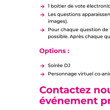
1 boitier de vote électron
Les questions apparaisse
images).
Pour chaque question de ty
possible. Après chaque qu
Options :
Soirée DJ
Personnage virtuel co-an
Contactez nou
événement pr