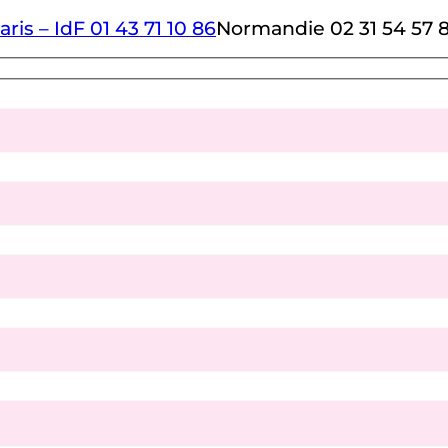
aris – IdF 01 43 71 10 86
Normandie 02 31 54 57 