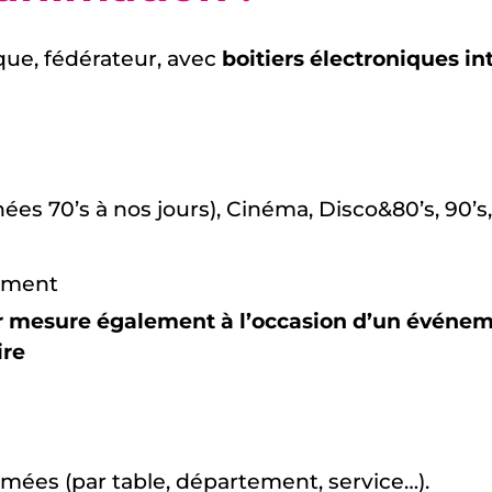
que, fédérateur, avec
boitiers électroniques int
e
ées 70’s à nos jours), Cinéma, Disco&80’s, 90’s
nement
sur mesure également à l’occasion d’un événem
ire
rmées (par table, département, service…).