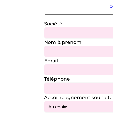
P
Société
Nom & prénom
Email
Téléphone
Accompagnement souhaité