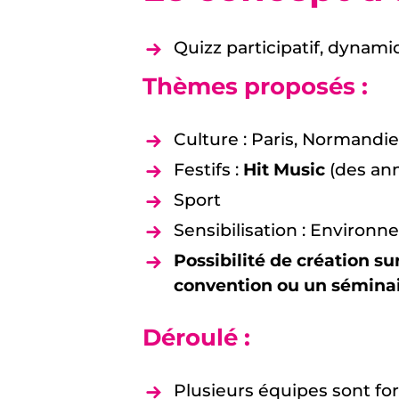
Quizz participatif, dynami
Thèmes proposés :
Culture : Paris, Normandi
Festifs :
Hit Music
(des ann
Sport
Sensibilisation : Environ
Possibilité de création 
convention ou un sémina
Déroulé :
Plusieurs équipes sont fo