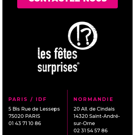
PARIS / IDF
NORMANDIE
5 Bis Rue de Lesseps
20 All. de Cindais
75020
PARIS
14320
Saint-André-
01 43 71 10 86
sur-Orne
02 31 54 57 86