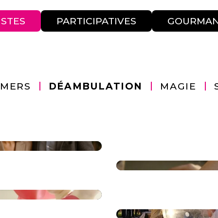
ISTES
PARTICIPATIVES
GOURMA
RMERS
DÉAMBULATION
MAGIE