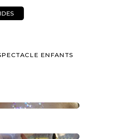
NDES
SPECTACLE ENFANTS