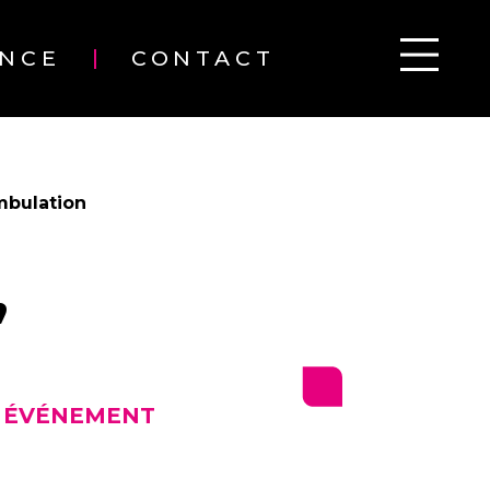
ENCE
CONTACT
bulation
”
E ÉVÉNEMENT