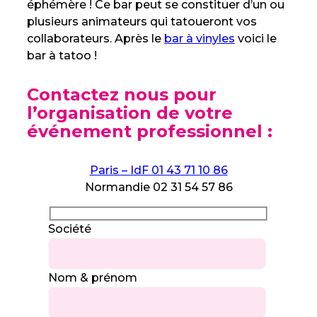
éphémère ! Ce bar peut se constituer d’un ou
plusieurs animateurs qui tatoueront vos
collaborateurs. Après le
bar à vinyles
voici le
bar à tatoo !
Contactez nous pour
l’organisation de votre
événement professionnel :
Paris – IdF 01 43 71 10 86
Normandie 02 31 54 57 86
Société
Nom & prénom