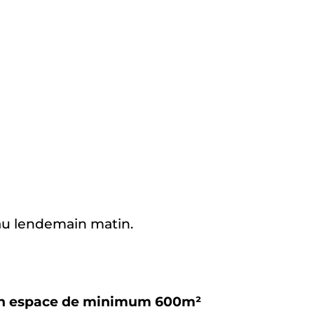
 au lendemain matin.
 un espace de minimum 600m²