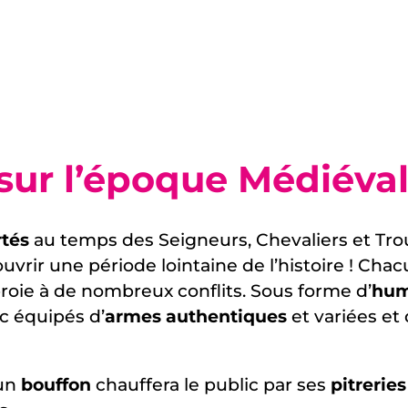
sur l’époque Médiéva
tés
au temps des Seigneurs, Chevaliers et Tr
vrir une période lointaine de l’histoire ! Cha
roie à de nombreux conflits. Sous forme d’
hum
c équipés d’
armes authentiques
et variées et
 un
bouffon
chauffera le public par ses
pitreries