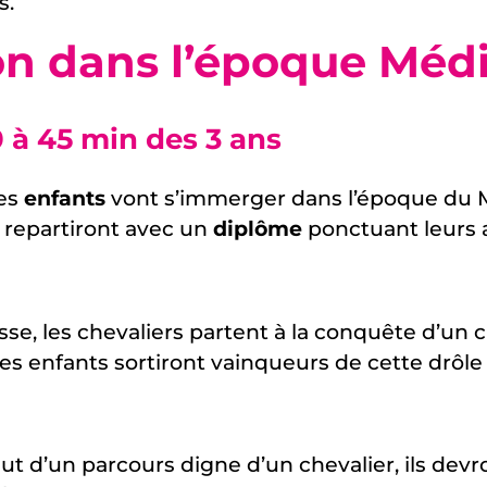
s.
n dans l’époque Médi
0 à 45 min des 3 ans
les
enfants
vont s’immerger dans l’époque du 
s repartiront avec un
diplôme
ponctuant leurs 
se, les chevaliers partent à la conquête d’un
s enfants sortiront vainqueurs de cette drôle
ut d’un parcours digne d’un chevalier, ils devron