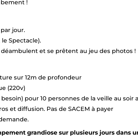
oubement !
par jour.
 le Spectacle).
es déambulent et se prêtent au jeu des photos !
ture sur 12m de profondeur
ue (220v)
besoin) pour 10 personnes de la veille au soir
ros et diffusion. Pas de SACEM à payer
r demande.
mpement grandiose sur plusieurs jours dans