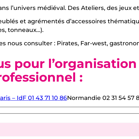
ns l’univers médiéval. Des Ateliers, des jeux et
ublés et agrémentés d’accessoires thématiques 
es, tonneaux…).
es nous consulter : Pirates, Far-west, gastrono
s pour l’organisation
ofessionnel :
aris – IdF 01 43 71 10 86
Normandie 02 31 54 57 