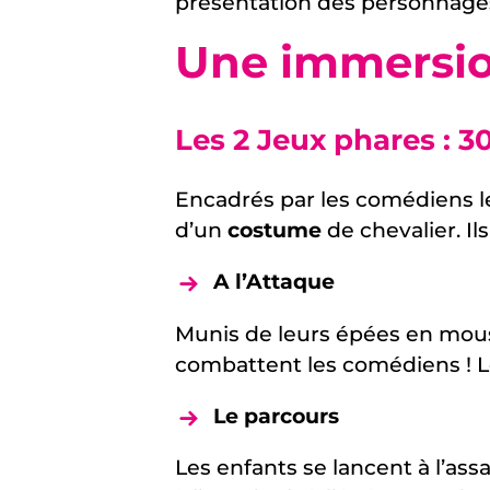
présentation des personnage
Une immersio
Les 2 Jeux phares : 3
Encadrés par les comédiens 
d’un
costume
de chevalier. Il
A l’Attaque
Munis de leurs épées en mous
combattent les comédiens ! Le
Le parcours
Les enfants se lancent à l’assa