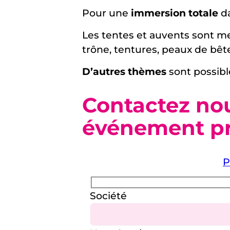
Pour une
immersion totale
da
Les tentes et auvents sont me
trône, tentures, peaux de bêt
D’autres thèmes
sont possibl
Contactez nou
événement pr
P
Société