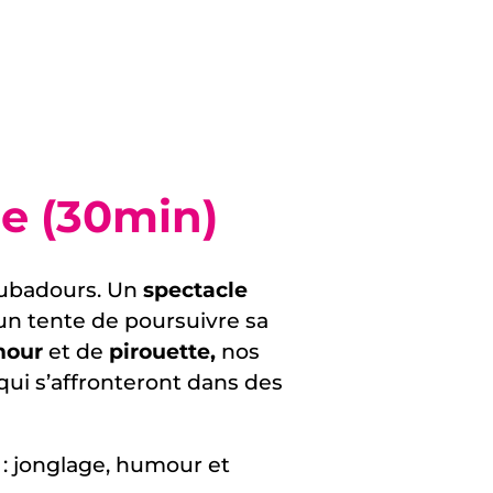
le (30min)
oubadours. Un
spectacle
cun tente de poursuivre sa
our
et de
pirouette,
nos
 qui s’affronteront dans des
: jonglage, humour et