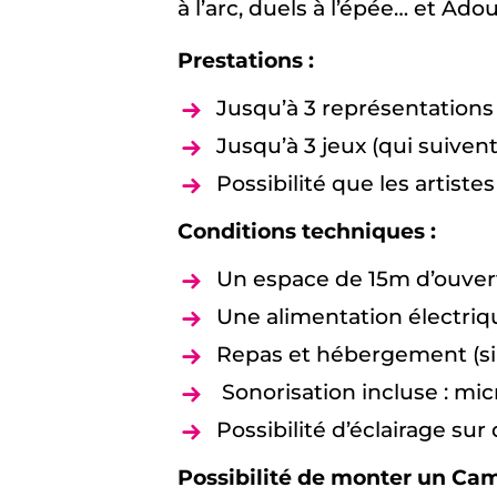
à l’arc, duels à l’épée… et Ad
Prestations :
Jusqu’à 3 représentations 
Jusqu’à 3 jeux (qui suivent
Possibilité que les artist
Conditions techniques :
Un espace de 15m d’ouver
Une alimentation électriq
Repas et hébergement (si 
Sonorisation incluse : mic
Possibilité d’éclairage su
Possibilité de monter un Ca