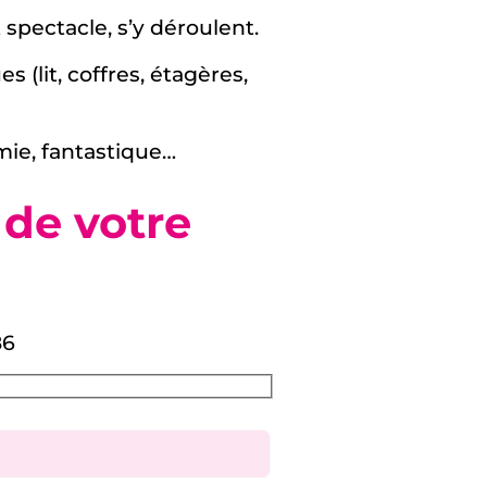
 spectacle, s’y déroulent.
(lit, coffres, étagères,
mie, fantastique…
 de votre
86