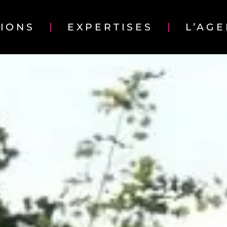
TIONS
EXPERTISES
L’AG