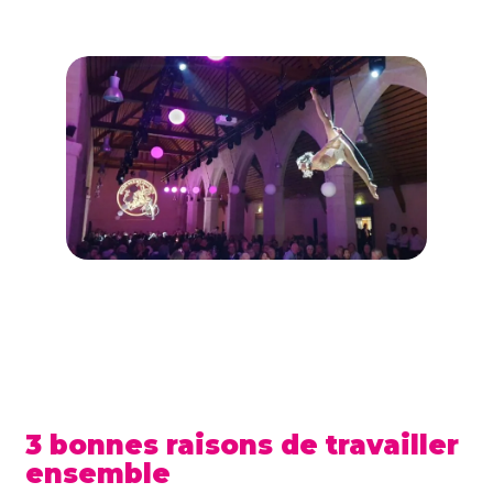
3 bonnes raisons de travailler
ensemble