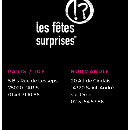
PARIS / IDF
NORMANDIE
5 Bis Rue de Lesseps
20 All. de Cindais
75020
PARIS
14320
Saint-André-
01 43 71 10 86
sur-Orne
02 31 54 57 86