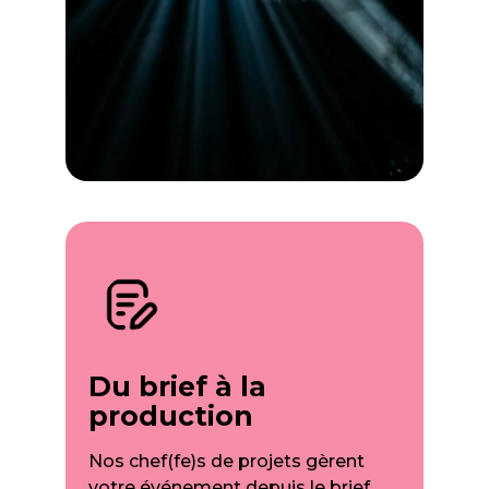
Du brief à la
production
Nos chef(fe)s de projets gèrent
votre événement depuis le brief